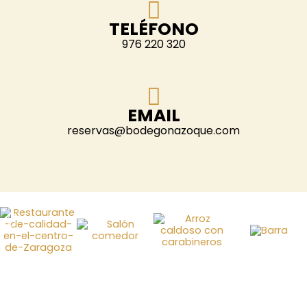
TELÉFONO
976 220 320
EMAIL
reservas@bodegonazoque.com