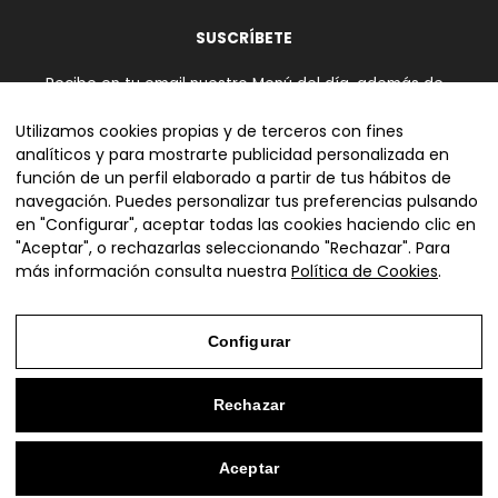
SUSCRÍBETE
Recibe en tu email nuestro Menú del día, además de
información de eventos especiales.
Utilizamos cookies propias y de terceros con fines
analíticos y para mostrarte publicidad personalizada en
función de un perfil elaborado a partir de tus hábitos de
navegación. Puedes personalizar tus preferencias pulsando
en "Configurar", aceptar todas las cookies haciendo clic en
"Aceptar", o rechazarlas seleccionando "Rechazar". Para
más información consulta nuestra
Política de Cookies
.
Configurar
Rechazar
Copyright © 2026 Bodegón Azoque
Términos y condiciones de experiencias
Aceptar